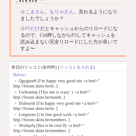
☆
こまさん
、
もりゃさん
、見れるようになり
ましたでしょうか？
☆
F5だけ
だとキャッシュからのリロードにな
るので、Ctrl押しながらF5してキャッシュを
読み込まない完全リロードにした方が良いで
すよ〜
本日のツッコミ(全89件) [
ツッコミを入れる
]
Before...
＞
Qgygpoeb
[I'm happy very good site <a href="
http://forum.skins.be/m..]
＞
Uwbraemp
[This site is crazy :) <a href="
http://forum.skins.be/memb..]
＞
Hxlnsynh
[I'm happy very good site <a href="
http://forum.skins.be/m..]
＞
Leeguyno
[i'm fine good work <a href="
http://forum.skins.be/members..]
＞
Wsztqofq
[this is be cool 8) <a href="
http://forum.skins.be/members..]