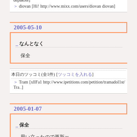
＞
diovan
[Hi! http://www.mixx.com/users/diovan diovan]
2005-05-10
_
なんとなく
保全
本日のツッコミ(全1件) [
ツッコミを入れる
]
＞
Tram
[xllFa1 http://www.ipetitions.com/petition/tramadol1st/
Tra..]
2005-01-07
_
保全
思い立ったので更新ｗ